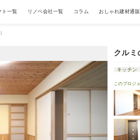
クト一覧
リノベ会社一覧
コラム
おしゃれ建材通
]
クルミ
キッチン
このプロジ