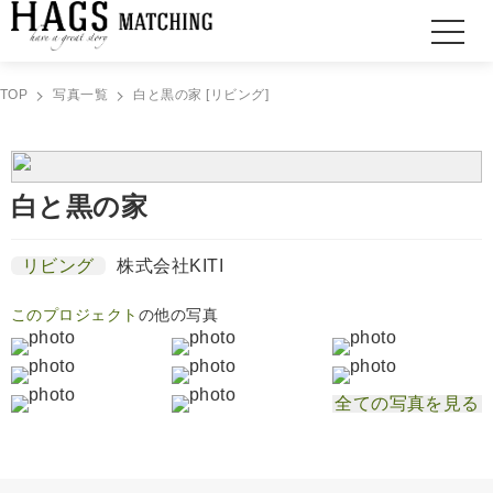
TOP
写真一覧
白と黒の家 [リビング]
白と黒の家
リビング
株式会社KITI
このプロジェクト
の他の写真
全ての写真を見る