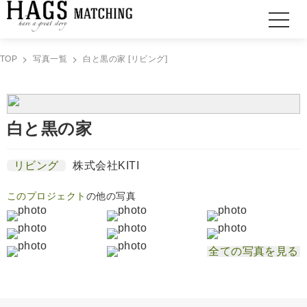
TOP
写真一覧
白と黒の家 [リビング]
白と黒の家
リビング
株式会社KITI
このプロジェクト
の他の写真
全ての写真を見る