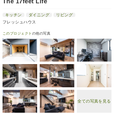
The 17feet Life
キッチン
ダイニング
リビング
フレッシュハウス
このプロジェクト
の他の写真
全ての写真を見る