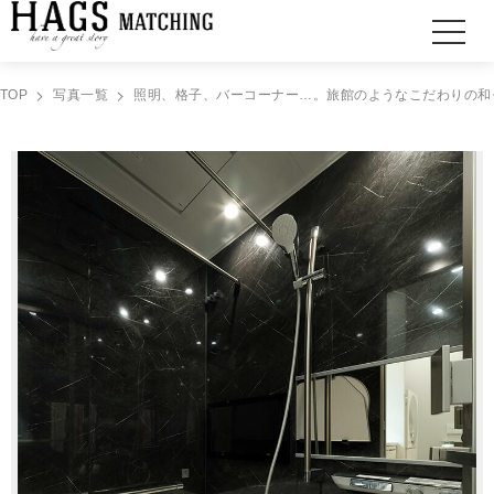
TOP
写真一覧
照明、格子、バーコーナー…。旅館のようなこだわりの和モ