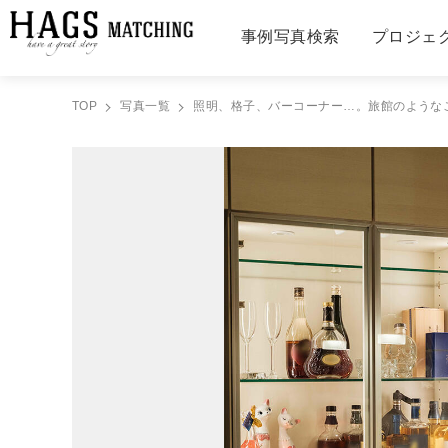
事例写真検索
プロジェ
TOP
写真一覧
照明、格子、バーコーナー…。旅館のようなこ