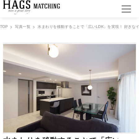
TOP
写真一覧
水まわりを移動することで「広いLDK」を実現！ 好きなイ