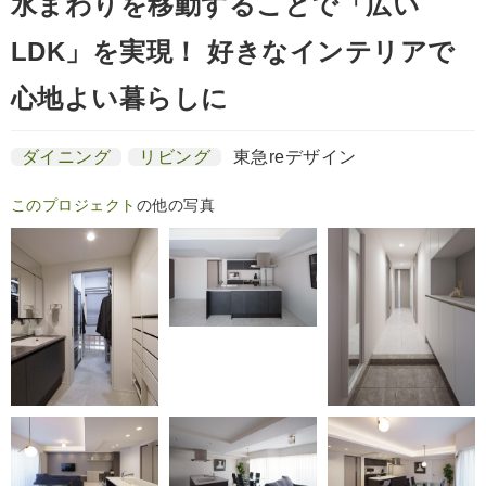
水まわりを移動することで「広い
LDK」を実現！ 好きなインテリアで
心地よい暮らしに
ダイニング
リビング
東急reデザイン
このプロジェクト
の他の写真