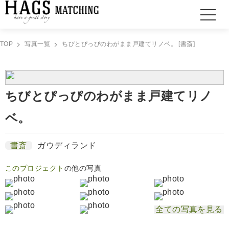
TOP
写真一覧
ちびとぴっぴのわがまま戸建てリノベ。 [書斎]
ちびとぴっぴのわがまま戸建てリノ
ベ。
書斎
ガウディランド
このプロジェクト
の他の写真
全ての写真を見る