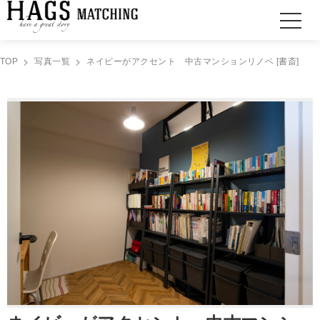
TOP
写真一覧
ネイビーがアクセント 中古マンションリノベ [書斎]