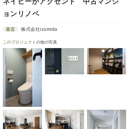
ネイビーがアクセント 中古マンシ
ョンリノベ
書斎
株式会社izumida
このプロジェクト
の他の写真