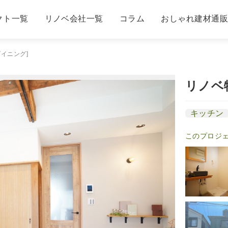
クト一覧
リノベ会社一覧
コラム
おしゃれ建材通
イニング]
リノベ
キッチン
このプロジ