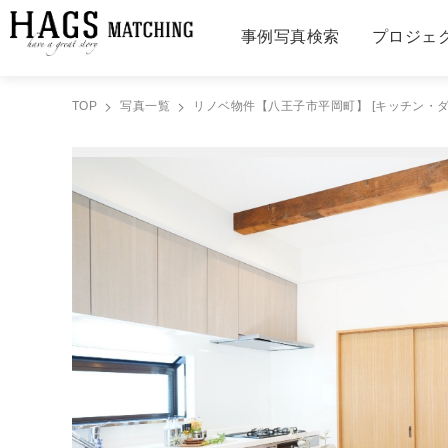
事例写真検索
プロジェ
TOP
写真一覧
リノベ物件【八王子市平岡町】 [キッチン・ダ