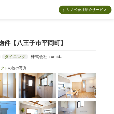
販
リノベ会社紹介サービス
物件【八王子市平岡町】
ダイニング
株式会社izumida
ェクト
の他の写真