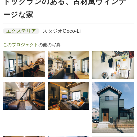
ドッグランのある、古材風ヴィンテ
ージな家
エクステリア
スタジオCoco-Li
このプロジェクト
の他の写真