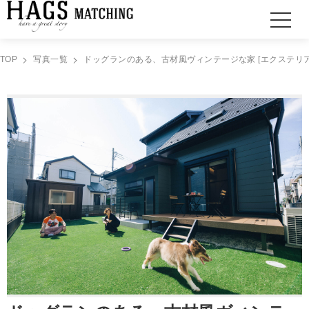
TOP
写真一覧
ドッグランのある、古材風ヴィンテージな家 [エクステリア