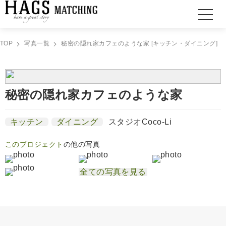
TOP
写真一覧
秘密の隠れ家カフェのような家 [キッチン・ダイニング]
秘密の隠れ家カフェのような家
キッチン
ダイニング
スタジオCoco-Li
このプロジェクト
の他の写真
全ての写真を見る