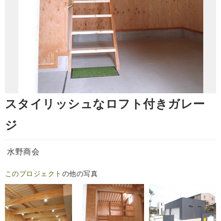
スタイリッシュなロフト付きガレー
ジ
水野商会
このプロジェクト
の他の写真