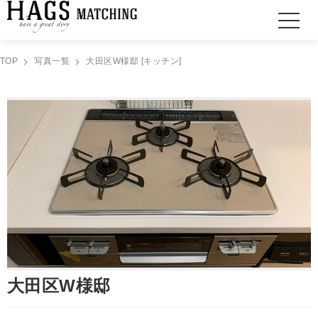
TOP
写真一覧
大田区W様邸 [キッチン]
大田区W様邸