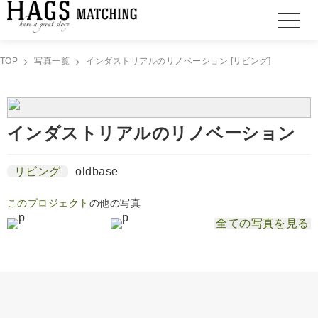
TOP
写真一覧
インダストリアルのリノベーション [リビング]
インダストリアルのリノベーション
リビング
oldbase
このプロジェクト
の他の写真
全ての写真を見る