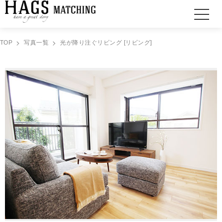
TOP
写真一覧
光が降り注ぐリビング [リビング]