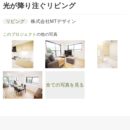
光が降り注ぐリビング
リビング
株式会社MTデザイン
このプロジェクト
の他の写真
全ての写真を見る