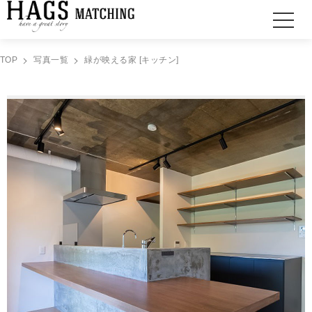
TOP
写真一覧
緑が映える家 [キッチン]