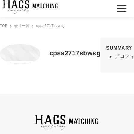
TOP
会社一覧
cpsa2717sbwsg
SUMMARY
cpsa2717sbwsg
プロフ